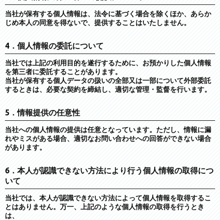
当社が保有する個人情報は、法令に基づく場合を除くほか、あらか
じめ本人の同意を得ないで、提供することはいたしません。
4．個人情報の委託について
当社では上記の利用目的を遂行するために、お預かりした個人情報
を第三者に委託することがあります。
当社が保有する個人データの扱いの全部又は一部について外部委託
するときは、必要な契約を締結し、適切な管理・監督を行います。
5．情報提供の任意性
当社への個人情報の提供は任意となっています。ただし、情報に漏
れやミスがある場合、適切なお問い合わせへの回答ができない場合
があります。
6．本人が認識できない方法により行う個人情報の取得につ
いて
当社では、本人が認識できない方法によって個人情報を取得するこ
とはありません。万一、上記のような個人情報の取得を行うとき
は、